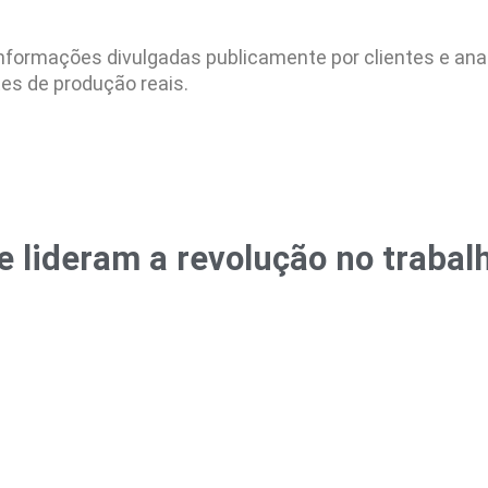
ormações divulgadas publicamente por clientes e anal
es de produção reais.
e lideram a revolução no trabal