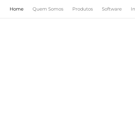
Home
Quem Somos
Produtos
Software
I