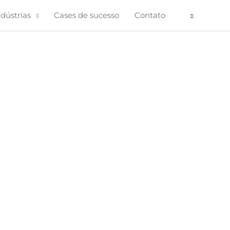
ndústrias
Cases de sucesso
Contato