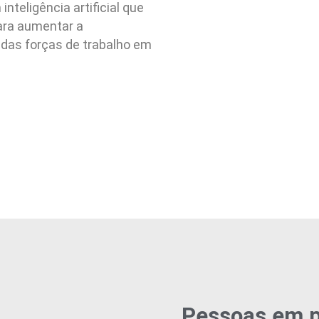
teligência artificial que
ara aumentar a
a das forças de trabalho em
Pessoas em p