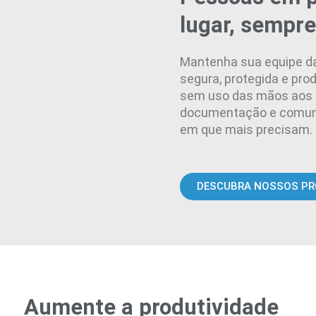
lugar, sempre
Mantenha sua equipe da 
segura, protegida e pro
sem uso das mãos aos d
documentação e comu
em que mais precisam.
DESCUBRA NOSSOS P
Aumente a produtividade