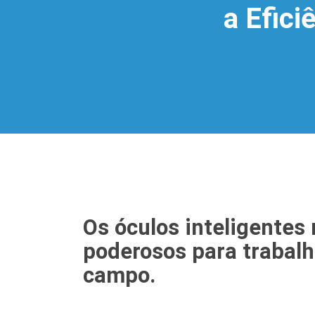
a Efici
Os óculos inteligentes
poderosos para trabal
campo.