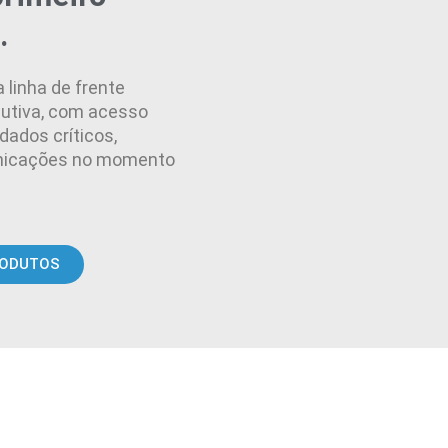
.
linha de frente
dutiva, com acesso
ados críticos,
nicações no momento
RODUTOS